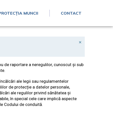
PROTECȚIA MUNCII
CONTACT
×
u de raportare a neregulilor, cunoscut și sub
te.
ncălcări ale legii sau regulamentelor
ulilor de protecție a datelor personale,
lcări ale regulilor privind sănătatea și
abile, în special cele care implică aspecte
ale Codului de conduită.