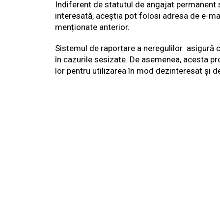
Indiferent de statutul de angajat permanent s
interesată, aceștia pot folosi adresa de e-ma
menționate anterior.
Sistemul de raportare a neregulilor asigură c
în cazurile sesizate. De asemenea, acesta pr
lor pentru utilizarea în mod dezinteresat și d